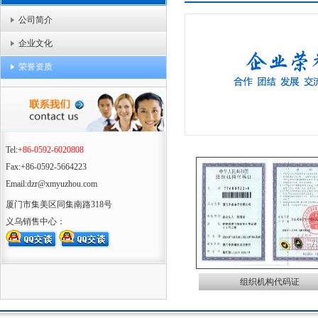
公司简介
企业文化
荣誉资质
Tel:
+86-0592-6020808
Fax:+86-0592-5664223
Email:dzr@xmyuzhou.com
厦门市集美区同集南路318号
义乌销售中心：
组织机构代码证